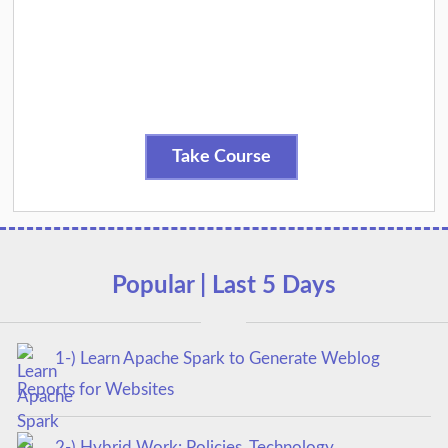
Take Course
Popular | Last 5 Days
1-) Learn Apache Spark to Generate Weblog
Reports for Websites
2-) Hybrid Work: Policies, Technology,