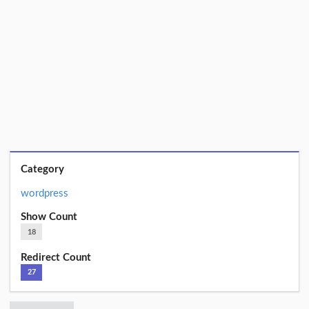
Category
wordpress
Show Count
18
Redirect Count
27