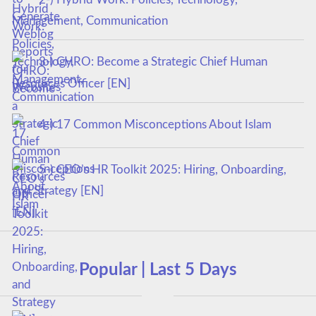
Management, Communication
3-) CHRO: Become a Strategic Chief Human
Resources Officer [EN]
4-) 17 Common Misconceptions About Islam
5-) CEO’s HR Toolkit 2025: Hiring, Onboarding,
and Strategy [EN]
Popular | Last 5 Days