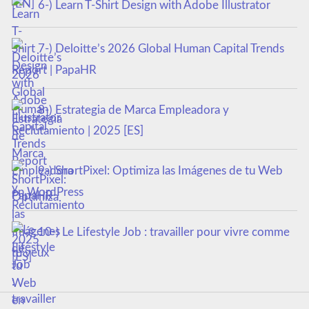
6-) Learn T-Shirt Design with Adobe Illustrator
7-) Deloitte’s 2026 Global Human Capital Trends
Report | PapaHR
8-) Estrategia de Marca Empleadora y
Reclutamiento | 2025 [ES]
9-) ShortPixel: Optimiza las Imágenes de tu Web
en WordPress
10-) Le Lifestyle Job : travailler pour vivre comme
tu veux