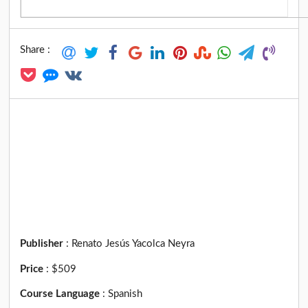
Share :
Publisher
:
Renato Jesús Yacolca Neyra
Price
:
$509
Course Language
:
Spanish