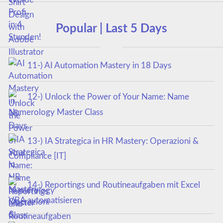
Popular | Last 5 Days
11-) AI Automation Mastery in 18 Days
12-) Unlock the Power of Your Name: Name
Numerology Master Class
13-) IA Strategica in HR Mastery: Operazioni &
Compliance [IT]
14-) Reportings und Routineaufgaben mit Excel
VBA automatisieren