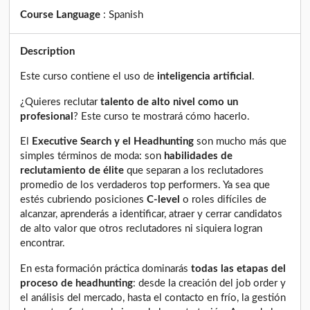
Course Language
:
Spanish
Description
Este curso contiene el uso de
inteligencia artificial
.
¿Quieres reclutar
talento de alto nivel como un
profesional
? Este curso te mostrará cómo hacerlo.
El
Executive Search y el Headhunting
son mucho más que
simples términos de moda: son
habilidades de
reclutamiento de élite
que separan a los reclutadores
promedio de los verdaderos top performers. Ya sea que
estés cubriendo posiciones
C-level
o roles difíciles de
alcanzar, aprenderás a identificar, atraer y cerrar candidatos
de alto valor que otros reclutadores ni siquiera logran
encontrar.
En esta formación práctica dominarás
todas las etapas del
proceso de headhunting
: desde la creación del job order y
el análisis del mercado, hasta el contacto en frío, la gestión