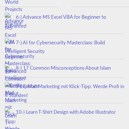
6-) Advance MS Excel VBA for Beginner to
Advanced
7-) AI for Cybersecurity Masterclass: Build
Intelligent Security
8-) 17 Common Misconceptions About Islam
9-) E-Mail Marketing mit Klick-Tipp: Werde Profi in
4 Stunden!
10-) Learn T-Shirt Design with Adobe Illustrator