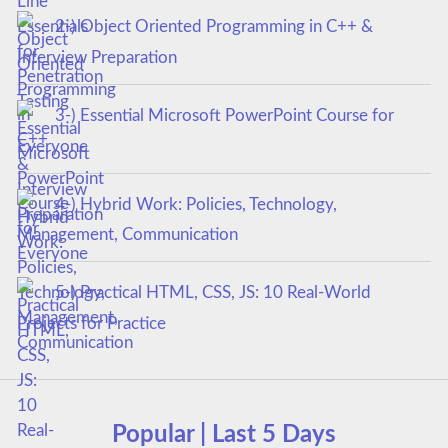
2-) Object Oriented Programming in C++ &
Interview Preparation
3-) Essential Microsoft PowerPoint Course for
Everyone
4-) Hybrid Work: Policies, Technology,
Management, Communication
5-) Practical HTML, CSS, JS: 10 Real-World
Projects for Practice
Popular | Last 5 Days