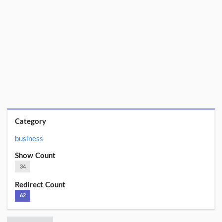
Category
business
Show Count
34
Redirect Count
62