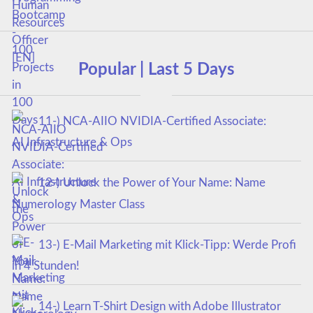
Popular | Last 5 Days
11-) NCA‑AIIO NVIDIA‑Certified Associate:
AI Infrastructure & Ops
12-) Unlock the Power of Your Name: Name
Numerology Master Class
13-) E-Mail Marketing mit Klick-Tipp: Werde Profi
in 4 Stunden!
14-) Learn T-Shirt Design with Adobe Illustrator