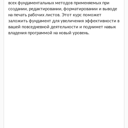
всех фундаментальных методов применяемых при
создании, редактировании, форматировании и выводе
на печать рабочих листов. Этот курс поможет
заложить фундамент для увеличения эффективности в
вашей повседневной деятельности и поднимет навык
владения программой на новый уровень.