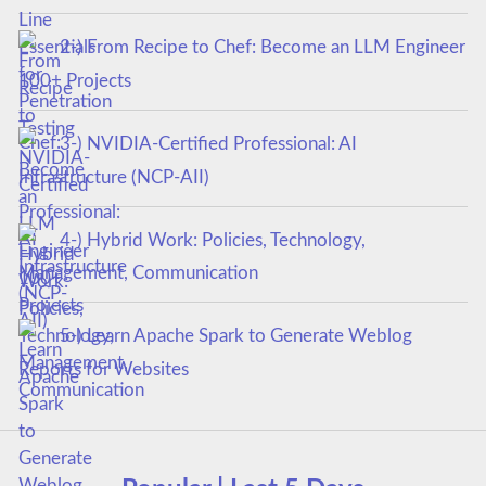
2-) From Recipe to Chef: Become an LLM Engineer
100+ Projects
3-) NVIDIA-Certified Professional: AI
Infrastructure (NCP-AII)
4-) Hybrid Work: Policies, Technology,
Management, Communication
5-) Learn Apache Spark to Generate Weblog
Reports for Websites