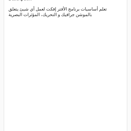
تعلم أساسيات برنامج الأفتر إفكت لعمل أي شيئ يتعلق
بالموشن جرافيك و التحريك، المؤثرات البصرية