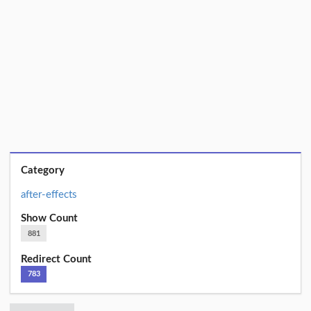
Category
after-effects
Show Count
881
Redirect Count
783