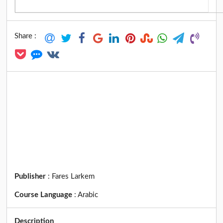
Share :
Publisher
:
Fares Larkem
Course Language
:
Arabic
Description