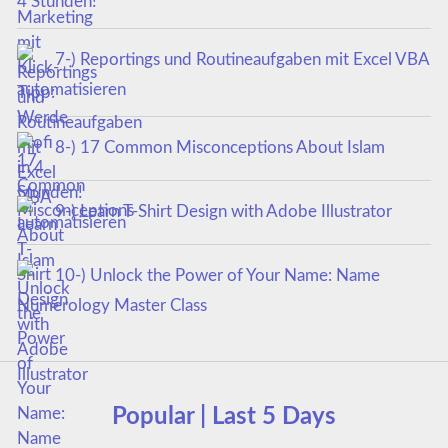
4 Stunden!
7-) Reportings und Routineaufgaben mit Excel VBA
automatisieren
8-) 17 Common Misconceptions About Islam
9-) Learn T-Shirt Design with Adobe Illustrator
10-) Unlock the Power of Your Name: Name
Numerology Master Class
Popular | Last 5 Days